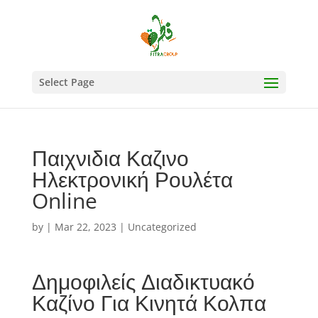
Select Page
Παιχνιδια Καζινο
Ηλεκτρονική Ρουλέτα
Online
by
|
Mar 22, 2023
| Uncategorized
Δημοφιλείς Διαδικτυακό
Καζίνο Για Κινητά Κολπα