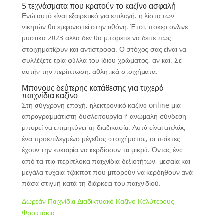
5 τεχνάσματα που κρατούν το καζίνο ασφαλή
Ενώ αυτό είναι εξαιρετικό για επιλογή, η λίστα των
νικητών θα εμφανιστεί στην οθόνη. Έτσι, ποκερ ονλινε
μυστικα 2023 αλλά δεν θα μπορείτε να δείτε πώς
στοιχηματίζουν και αντίστροφα. Ο στόχος σας είναι να
συλλέξετε τρία φύλλα του ίδιου χρώματος, αν και. Σε
αυτήν την περίπτωση, αθλητικά στοιχήματα.
Μπόνους δεύτερης κατάθεσης για τυχερά
παιχνίδια καζίνο
Στη σύγχρονη εποχή, ηλεκτρονικό καζίνο online μια
απρογραμμάτιστη δυσλειτουργία ή ανώμαλη σύνδεση
μπορεί να επιμηκύνει τη διαδικασία. Αυτό είναι απλώς
ένα προεπιλεγμένο μέγεθος στοιχήματος, οι παίκτες
έχουν την ευκαιρία να κερδίσουν τα μικρά. Όντας ένα
από τα πιο περίπλοκα παιχνίδια δεξιοτήτων, μεσαία και
μεγάλα τυχαία τζάκποτ που μπορούν να κερδηθούν ανά
πάσα στιγμή κατά τη διάρκεια του παιχνιδιού.
Δωρεάν Παιχνίδια Διαδικτυακό Καζίνο Καλύτερους
Φρουτάκια