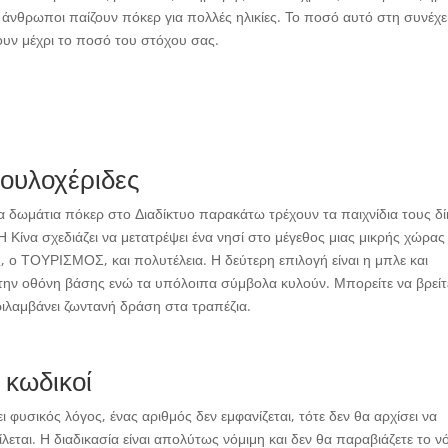
ι άνθρωποι παίζουν πόκερ για πολλές ηλικίες. Το ποσό αυτό στη συνέχε
ουν μέχρι το ποσό του στόχου σας.
Κουλοχέριδες
α δωμάτια πόκερ στο Διαδίκτυο παρακάτω τρέχουν τα παιχνίδια τους δί
Η Κίνα σχεδιάζει να μετατρέψει ένα νησί στο μέγεθος μιας μικρής χώρας
, ο ΤΟΥΡΙΣΜΟΣ, και πολυτέλεια. Η δεύτερη επιλογή είναι η μπλε και
ην οθόνη βάσης ενώ τα υπόλοιπα σύμβολα κυλούν. Μπορείτε να βρείτ
εριλαμβάνει ζωντανή δράση στα τραπέζια.
 κωδικοί
ι φυσικός λόγος, ένας αριθμός δεν εμφανίζεται, τότε δεν θα αρχίσει να
λεται. Η διαδικασία είναι απολύτως νόμιμη και δεν θα παραβιάζετε το ν