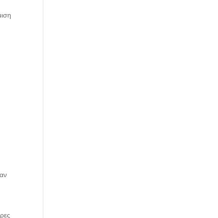
μιση
 αν
έρες