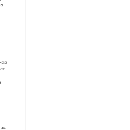
ια
καια
 σε
ε
όμο.