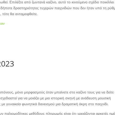
θεί. Επιλέξτε από ζωντανά καζίνο, αυτό το κινούμενο σχέδιο ποικίλλει
σδήποτε δραστηριότητες τυχερών παιχνιδιών που δεν ήταν υπό τη ρύθ
τότε θα ανταμειφθείτε.
εαν
2023
πόνους, μόνο μορφασμούς όταν μπαίνετε στο καζίνο τους για να δείτε
 σχεδιαστεί για να μοιάζει με μια ιστορική σκηνή με ανάδευση μουσική
ε γυναικεία φωνητικά δανεισμού μια δραματική άκρη στο παιχνίδι.
ν παλιομοδίτικες μεθόδους πληρωμής είναι ότι χρειάζονται αρκετές ημ