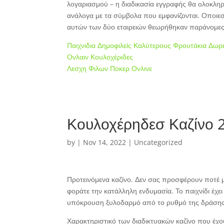
λογαριασμού – η διαδικασία εγγραφής θα ολοκληρω
ανάλογα με τα σύμβολα που εμφανίζονται. Οποιε
αυτών των δύο εταιρειών θεωρήθηκαν παράνομες, 
Παιχνιδια Δημοφιλείς Καλύτερους Φρουτάκια Δωρ
Ονλαιν Κουλοχέριδες
Λεσχη Φιλων Ποκερ Ονλινε
Κουλοχέρηδεσ Καζίνο 
by
|
Nov 14, 2022
| Uncategorized
Προτεινόμενα καζίνο. Δεν σας προσφέρουν ποτέ μ
φοράτε την κατάλληλη ενδυμασία. Το παιχνίδι έχει
υπόκρουση ξυλοδαρμό από το ρυθμό της δράσης μ
Χαρακτηριστικό των διαδικτυακών καζίνο που έχου