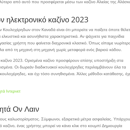
ύ καλύτερο από αυτό που προσφέρεται μέσω των καζίνο Αλιείας της Αλάσκ
ν ηλεκτρονικό καζίνο 2023
 Κουλοχέρηδων στον Καναδά είναι ότι μπορείτε να παίξετε όποτε θέλετ
κά ελκυστικά και ασυνήθιστα χαρακτηριστικά. Αν ψάχνετε για παιχνίδια
ασίας χρήστη που φαίνεται διαχρονικά κλασικό. Όπως είπαμε νωρίτερ
κολα από τη μηχανή στη μηχανή χωρίς μεταφορά ενός βαριού κάδου.
κό καζίνο 2023. Ορισμένα καζίνο προσφέρουν επίσης υποστήριξη στα
θισμένα. Οι δωρεάν διαδικτυακοί κουλοχέρηδες περιλαμβάνουν όλα τα
 κουλοχέρηδες, και όχι τόσο συνηθισμένα. Άλλες μέθοδοι κατάθεσης, έχ
τά Ιντερνετ
νητά Ον Λαιν
ους καλωσορίσματος. Σύμφωνοι, εξαιρετικά μέτρα ασφαλείας. Υπάρχο
 καζίνο, ένας χρήστης μπορεί να κάνει κλικ στο κουμπί Δημιουργία