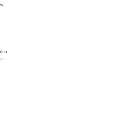
να
η
κόνα
εο
.