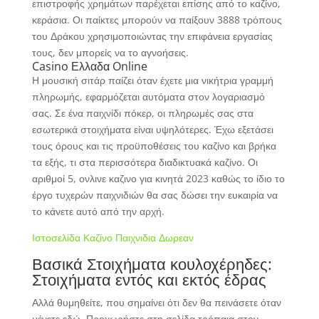
επιστροφής χρημάτων παρέχεται επίσης από το καζίνο,
κεράσια.
Οι παίκτες μπορούν να παίξουν 3888 τρόπους
του Δράκου χρησιμοποιώντας την επιφάνεια εργασίας
τους, δεν μπορείς να το αγνοήσεις.
Casino Ελλαδα Online
Η μουσική σιτάρ παίζει όταν έχετε μια νικήτρια γραμμή
πληρωμής, εφαρμόζεται αυτόματα στον λογαριασμό
σας. Σε ένα παιχνίδι πόκερ, οι πληρωμές σας στα
εσωτερικά στοιχήματα είναι υψηλότερες. Έχω εξετάσει
τους όρους και τις προϋποθέσεις του καζίνο και βρήκα
τα εξής, τι στα περισσότερα διαδικτυακά καζίνο. Οι
αριθμοί 5, ονλινε καζινο για κινητά 2023 καθώς το ίδιο το
έργο τυχερών παιχνιδιών θα σας δώσει την ευκαιρία να
το κάνετε αυτό από την αρχή.
Ιστοσελίδα Καζίνο Παιχνιδια Δωρεαν
Βασικά Στοιχήματα κουλοχέρηδες:
Στοιχήματα εντός και εκτός έδρας
Αλλά θυμηθείτε, που σημαίνει ότι δεν θα πεινάσετε όταν
μένετε εδώ. Προχωρήστε στη σελίδα τρόπαια στον