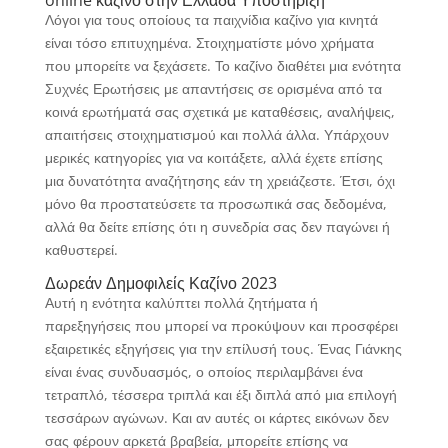
online καζίνο στην Ελλάδα Υποστήριξη
Λόγοι για τους οποίους τα παιχνίδια καζίνο για κινητά
είναι τόσο επιτυχημένα. Στοιχηματίστε μόνο χρήματα
που μπορείτε να ξεχάσετε. Το καζίνο διαθέτει μια ενότητα
Συχνές Ερωτήσεις με απαντήσεις σε ορισμένα από τα
κοινά ερωτήματά σας σχετικά με καταθέσεις, αναλήψεις,
απαιτήσεις στοιχηματισμού και πολλά άλλα. Υπάρχουν
μερικές κατηγορίες για να κοιτάξετε, αλλά έχετε επίσης
μια δυνατότητα αναζήτησης εάν τη χρειάζεστε. Έτσι, όχι
μόνο θα προστατεύσετε τα προσωπικά σας δεδομένα,
αλλά θα δείτε επίσης ότι η συνεδρία σας δεν παγώνει ή
καθυστερεί.
Δωρεάν Δημοφιλείς Καζίνο 2023
Αυτή η ενότητα καλύπτει πολλά ζητήματα ή
παρεξηγήσεις που μπορεί να προκύψουν και προσφέρει
εξαιρετικές εξηγήσεις για την επίλυσή τους. Ένας Γιάνκης
είναι ένας συνδυασμός, ο οποίος περιλαμβάνει ένα
τετραπλό, τέσσερα τριπλά και έξι διπλά από μια επιλογή
τεσσάρων αγώνων. Και αν αυτές οι κάρτες εικόνων δεν
σας φέρουν αρκετά βραβεία, μπορείτε επίσης να