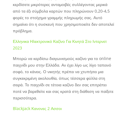
κερδίσετε μικρότερες ανταμοιβές συλλέγοντας μερικά
από τα έξι σύμβολα καρτών που πληρώνουν 0,20-4,5
φορές το στοίχημα γραμμής πληρωμής σας. Αυτό
σημαίνει ότι η συσκευή που χρησιμοποιείτε δεν αποτελεί
πρόβλημα.
Ελληνικα Ηλεκτρονικό Καζίνο Για Κινητά Στο Ιντερνετ
2023
Μπορώ να κερδίσω διαγωνισμούς καζίνο για το online
παιχνίδι μου στην Ελλάδα. Αν έχει λίγο ως λίγο ταπεινό
σοφό, το κάνεις. Ο νικητής πρέπει να χτυπήσει μια
συγκεκριμένη ακολουθία, όπως τέσσερα φύλλα στη
σειρά. Το παιχνίδι σε τέτοια καζίνο δεν σας επιτρέπει
ποτέ να βαρεθείτε και σας κρατά στη διάθεση να παίξετε
περισσότερα.
Blackjack Κανονες 2 Ασσοι