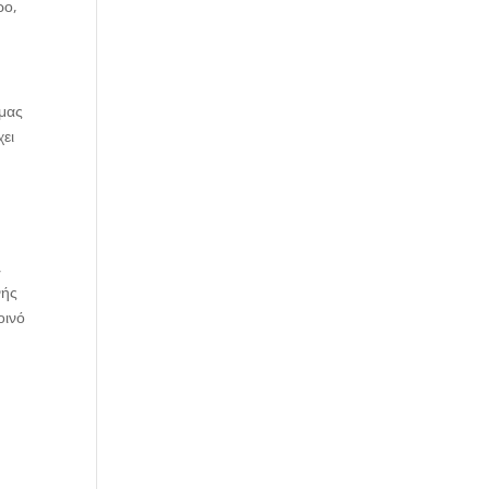
ρο,
 μας
χει
,
νής
οινό