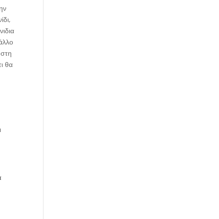
την
ίδι,
νιδια
 άλλο
 στη
ι θα
ι
α