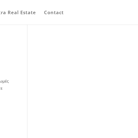
tra Real Estate
Contact
ρωμές
τε