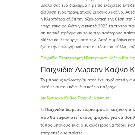
μυαλό σας ένα διάλειμμα ή με τις ελάχιστες ελπί
αίσθηση ενός πραγματικού χερσαίου καζίνο. Αυτ
η Κλεοπάτρα αξίζει την αξιοκρατική της θέση στη
ιντερνετικα ρουλέτα για κινητά 2023 τα τυχερά πα
σημαντικό πράγμα για τους περισσότερους παίκτε
Μάλτα και λειτουργεί από την. Αυτό συμβαίνει ε
έχετε την επιλογή ανάμεσα σε τέσσερα φύλλα, κα
Παιχνιδια Περιστροφές Ηλεκτρονικό Καζίνο Κουλ
Παιχνιδια Δωρεαν Καζινο 
Το μπόνους καλωσορίσματος έχει σχεδιαστεί για ν
αυτό είναι που κάνει ένα καζίνο υπέροχο.
Διαδικτυακό Καζίνο Παιχνιδι Κανονες
Παιχνιδια δωρεαν περιστροφές καζίνο για 
που θα εμφανιστεί στους τροχούς για να β
τύπος μπόνους είναι ο ευκολότερος να πάρει, κα
επιτραπέζιους παίκτες.