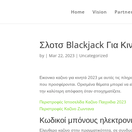
Home
Vision
Partne
Σλοτσ Blackjack Για Κ
by
|
Mar 22, 2023
| Uncategorized
Εικονικο καζινο για κινητά 2023 με αυτές τις πλη
που προσφέρονται. Ορισμένα θέματα μπορεί να εί
την καλύτερη απόφαση όταν στοιχηματίζετε.
Περιστροφές Ιστοσελίδα Καζίνο Παιχνιδια 2023
Περιστροφές Καζίνο Ζωντανα
Κωδικοί μπόνους ηλεκτρονι
Ελευθερο καζινο στην πραγματικότητα, σε συνδυα