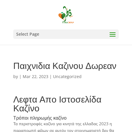
Select Page
Παιχνιδια Καζινου Δωρεαν
by
|
Mar 22, 2023
| Uncategorized
Λεφτα Απο Ιστοσελίδα
Καζίνο
Τρόποι πληρωμής καζίνο
Τα περιστροφές καζίνο για κινητά της ελλαδας 2023 η
παραπομπή φίλων σε αυτόν τον στοιχηματιστή δεν θα