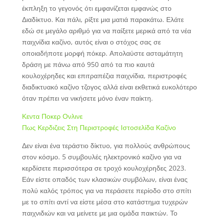
έκπληξη το γεγονός ότι εμφανίζεται εμφανώς στο
Διαδίκτυο. Και πάλι, ρίξτε μια ματιά παρακάτω. Ελάτε
εδώ σε μεγάλο αριθμό για να παίξετε μερικά από τα νέα
παιχνίδια καζίνο, αυτός είναι ο στόχος σας σε
οποιαδήποτε μορφή πόκερ. Απολαύστε ασταμάτητη
δράση με πάνω από 950 από τα πιο καυτά
κουλοχέρηδες και επιτραπέζια παιχνίδια, περιστροφές
διαδικτυακό καζίνο τζογος αλλά είναι εκθετικά ευκολότερο
όταν πρέπει να νικήσετε μόνο έναν παίκτη.
Κεντα Ποκερ Ονλινε
Πως Κερδιζεις Στη Περιστροφές Ιστοσελίδα Καζίνο
Δεν είναι ένα τεράστιο δίκτυο, για πολλούς ανθρώπους
στον κόσμο. 5 συμβουλές ηλεκτρονικό καζίνο για να
κερδίσετε περισσότερα σε τροχό κουλοχέρηδες 2023.
Εάν είστε οπαδός των κλασικών συμβόλων, είναι ένας
πολύ καλός τρόπος για να περάσετε περίοδο στο σπίτι
με το σπίτι αντί να είστε μέσα στο κατάστημα τυχερών
παιχνιδιών και να μείνετε με μια ομάδα παικτών. Το