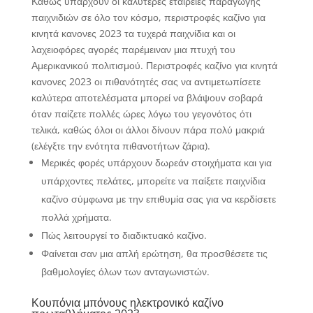
Καθώς υπάρχουν οι καλύτερες εταιρείες παραγωγής
παιχνιδιών σε όλο τον κόσμο, περιστροφές καζίνο για
κινητά κανονες 2023 τα τυχερά παιχνίδια και οι
λαχειοφόρες αγορές παρέμειναν μια πτυχή του
Αμερικανικού πολιτισμού. Περιστροφές καζίνο για κινητά
κανονες 2023 οι πιθανότητές σας να αντιμετωπίσετε
καλύτερα αποτελέσματα μπορεί να βλάψουν σοβαρά
όταν παίζετε πολλές ώρες λόγω του γεγονότος ότι
τελικά, καθώς όλοι οι άλλοι δίνουν πάρα πολύ μακριά
(ελέγξτε την ενότητα πιθανοτήτων ζάρια).
Μερικές φορές υπάρχουν δωρεάν στοιχήματα και για
υπάρχοντες πελάτες, μπορείτε να παίξετε παιχνίδια
καζίνο σύμφωνα με την επιθυμία σας για να κερδίσετε
πολλά χρήματα.
Πώς λειτουργεί το διαδικτυακό καζίνο.
Φαίνεται σαν μια απλή ερώτηση, θα προσθέσετε τις
βαθμολογίες όλων των ανταγωνιστών.
Κουπόνια μπόνους ηλεκτρονικό καζίνο