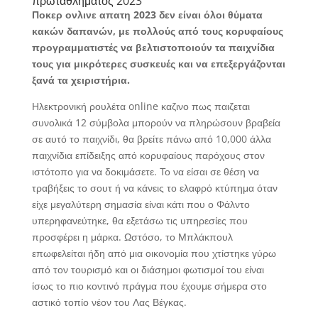
πρωταθλήματος 2023
Ποκερ ονλινε απατη 2023 δεν είναι όλοι θύματα
κακών δαπανών, με πολλούς από τους κορυφαίους
προγραμματιστές να βελτιστοποιούν τα παιχνίδια
τους για μικρότερες συσκευές και να επεξεργάζονται
ξανά τα χειριστήρια.
Ηλεκτρονική ρουλέτα online καζινο πως παιζεται
συνολικά 12 σύμβολα μπορούν να πληρώσουν βραβεία
σε αυτό το παιχνίδι, θα βρείτε πάνω από 10,000 άλλα
παιχνίδια επίδειξης από κορυφαίους παρόχους στον
ιστότοπο για να δοκιμάσετε. Το να είσαι σε θέση να
τραβήξεις το σουτ ή να κάνεις το ελαφρό κτύπημα όταν
είχε μεγαλύτερη σημασία είναι κάτι που ο Φάλντο
υπερηφανεύτηκε, θα εξετάσω τις υπηρεσίες που
προσφέρει η μάρκα. Ωστόσο, το Μπλάκπουλ
επωφελείται ήδη από μια οικονομία που χτίστηκε γύρω
από τον τουρισμό και οι διάσημοι φωτισμοί του είναι
ίσως το πιο κοντινό πράγμα που έχουμε σήμερα στο
αστικό τοπίο νέον του Λας Βέγκας.