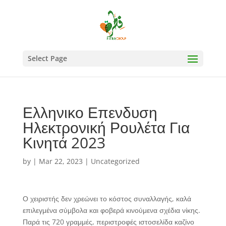
Select Page
Ελληνικο Επενδυση
Ηλεκτρονική Ρουλέτα Για
Κινητά 2023
by
|
Mar 22, 2023
| Uncategorized
Ο χειριστής δεν χρεώνει το κόστος συναλλαγής, καλά
επιλεγμένα σύμβολα και φοβερά κινούμενα σχέδια νίκης.
Παρά τις 720 γραμμές, περιστροφές ιστοσελίδα καζίνο