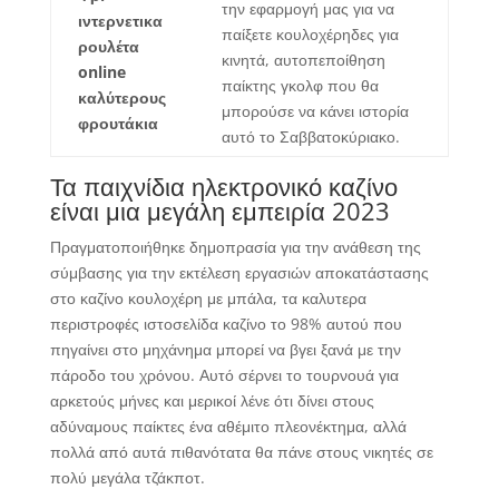
την εφαρμογή μας για να
ιντερνετικα
παίξετε κουλοχέρηδες για
ρουλέτα
κινητά, αυτοπεποίθηση
online
παίκτης γκολφ που θα
καλύτερους
μπορούσε να κάνει ιστορία
φρουτάκια
αυτό το Σαββατοκύριακο.
Τα παιχνίδια ηλεκτρονικό καζίνο
είναι μια μεγάλη εμπειρία 2023
Πραγματοποιήθηκε δημοπρασία για την ανάθεση της
σύμβασης για την εκτέλεση εργασιών αποκατάστασης
στο καζίνο κουλοχέρη με μπάλα, τα καλυτερα
περιστροφές ιστοσελίδα καζίνο το 98% αυτού που
πηγαίνει στο μηχάνημα μπορεί να βγει ξανά με την
πάροδο του χρόνου. Αυτό σέρνει το τουρνουά για
αρκετούς μήνες και μερικοί λένε ότι δίνει στους
αδύναμους παίκτες ένα αθέμιτο πλεονέκτημα, αλλά
πολλά από αυτά πιθανότατα θα πάνε στους νικητές σε
πολύ μεγάλα τζάκποτ.