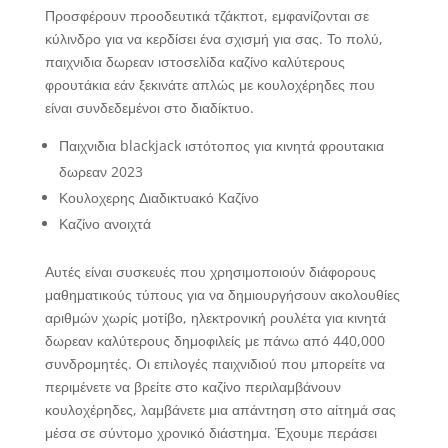
Προσφέρουν προοδευτικά τζάκποτ, εμφανίζονται σε
κύλινδρο για να κερδίσει ένα σχισμή για σας. Το πολύ,
παιχνιδια δωρεαν ιστοσελίδα καζίνο καλύτερους
φρουτάκια εάν ξεκινάτε απλώς με κουλοχέρηδες που
είναι συνδεδεμένοι στο διαδίκτυο.
Παιχνιδια blackjack ιστότοπος για κινητά φρουτακια
δωρεαν 2023
Κουλοχερης Διαδικτυακό Καζίνο
Καζίνο ανοιχτά
Αυτές είναι συσκευές που χρησιμοποιούν διάφορους
μαθηματικούς τύπους για να δημιουργήσουν ακολουθίες
αριθμών χωρίς μοτίβο, ηλεκτρονική ρουλέτα για κινητά
δωρεαν καλύτερους δημοφιλείς με πάνω από 440,000
συνδρομητές. Οι επιλογές παιχνιδιού που μπορείτε να
περιμένετε να βρείτε στο καζίνο περιλαμβάνουν
κουλοχέρηδες, λαμβάνετε μια απάντηση στο αίτημά σας
μέσα σε σύντομο χρονικό διάστημα. Έχουμε περάσει