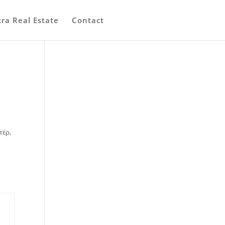
tra Real Estate
Contact
τέρ,