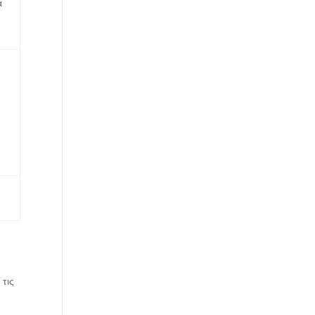
α
 τις