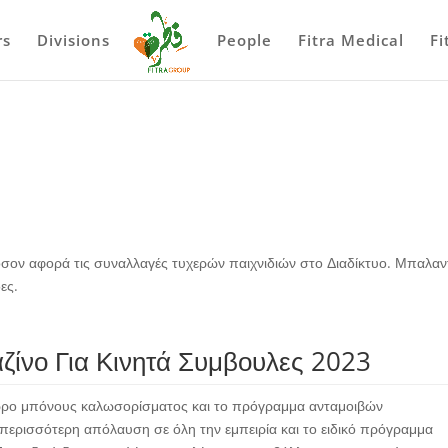
rs
Divisions
People
Fitra Medical
Fi
όσον αφορά τις συναλλαγές τυχερών παιχνιδιών στο Διαδίκτυο. Μπαλαν
ες.
ζίνο Για Κινητά Συμβουλες 2023
ωρο μπόνους καλωσορίσματος και το πρόγραμμα ανταμοιβών
ερισσότερη απόλαυση σε όλη την εμπειρία και το ειδικό πρόγραμμα