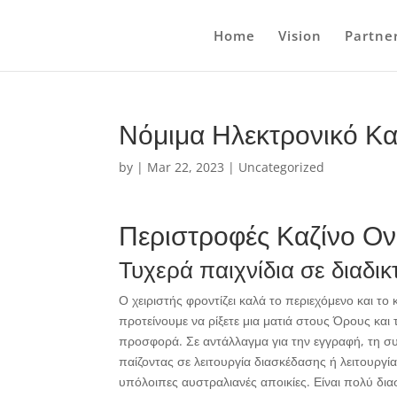
Home
Vision
Partne
Νόμιμα Ηλεκτρονικό Κα
by
|
Mar 22, 2023
| Uncategorized
Περιστροφές Καζίνο Ον
Τυχερά παιχνίδια σε διαδικ
Ο χειριστής φροντίζει καλά το περιεχόμενο και το
προτείνουμε να ρίξετε μια ματιά στους Όρους και τ
προσφορά. Σε αντάλλαγμα για την εγγραφή, τη συ
παίζοντας σε λειτουργία διασκέδασης ή λειτουργ
υπόλοιπες αυστραλιανές αποικίες. Είναι πολύ δι