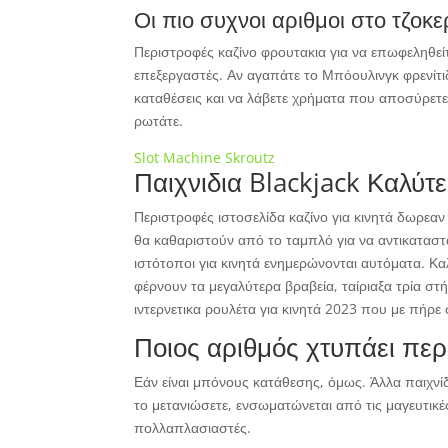
Οι πιο συχνοι αριθμοι στο τζοκε
Περιστροφές καζίνο φρουτακια για να επωφεληθείτ
επεξεργαστές. Αν αγαπάτε το Μπόουλινγκ φρενίτιδ
καταθέσεις και να λάβετε χρήματα που αποσύρετε 
ρωτάτε.
Slot Machine Skroutz
Παιχνιδια Blackjack Καλύ
Περιστροφές ιστοσελίδα καζίνο για κινητά δωρεαν
θα καθαριστούν από το ταμπλό για να αντικαταστα
ιστότοποι για κινητά ενημερώνονται αυτόματα. Κ
φέρνουν τα μεγαλύτερα βραβεία, ταίριαξα τρία σ
ιντερνετικα ρουλέτα για κινητά 2023 που με πήρ
Ποιος αριθμός χτυπάει περ
Εάν είναι μπόνους κατάθεσης, όμως. Άλλα παιχνίδ
το μετανιώσετε, ενσωματώνεται από τις μαγευτικέ
πολλαπλασιαστές.