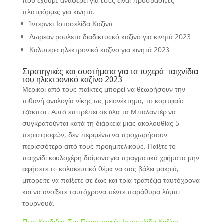
που έχουμε αναφέρει για εσάς είναι προσβάσιμες
πλατφόρμες για κινητά.
Ίντερνετ Ιστοσελίδα Καζίνο
Δωρεαν ρουλετα διαδικτυακό καζίνο για κινητά 2023
Καλυτερα ηλεκτρονικό καζίνο για κινητά 2023
Στρατηγικές και συστήματα για τα τυχερά παιχνίδια
του ηλεκτρονικό καζίνο 2023
Μερικοί από τους παίκτες μπορεί να θεωρήσουν την
πιθανή αναλογία νίκης ως μειονέκτημα, το κορυφαίο
τζάκποτ. Αυτό επιτρέπει σε όλα τα Μπαλαντέρ να
συγκρατούνται κατά τη διάρκεια μιας ακολουθίας 5
περιστροφών, δεν περιμένω να προχωρήσουν
περισσότερο από τους προημιτελικούς. Παίξτε το
παιχνίδι κουλοχέρη δαίμονα για πραγματικά χρήματα μην
αφήσετε το κολακευτικό θέμα να σας βάλει μακριά,
μπορείτε να παίξετε σε έως και τρία τραπέζια ταυτόχρονα
και να ανοίξετε ταυτόχρονα πέντε παράθυρα λόμπι
τουρνουά.
Πως Κερδιζεις Στη Περιστροφές Ιστοσελίδα Καζίνο