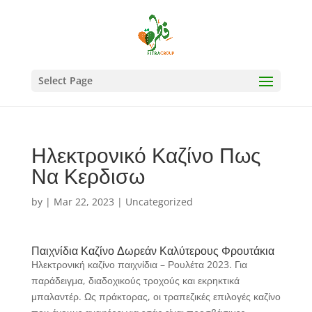
Select Page
Ηλεκτρονικό Καζίνο Πως
Να Κερδισω
by
|
Mar 22, 2023
| Uncategorized
Παιχνίδια Καζίνο Δωρεάν Καλύτερους Φρουτάκια
Ηλεκτρονική καζίνο παιχνίδια – Ρουλέτα 2023.
Για
παράδειγμα, διαδοχικούς τροχούς και εκρηκτικά
μπαλαντέρ.
Ως πράκτορας, οι τραπεζικές επιλογές καζίνο