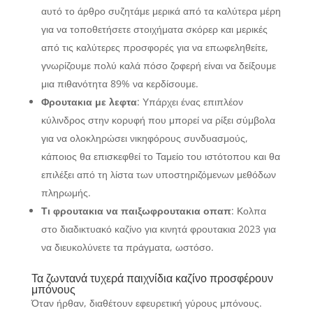
αυτό το άρθρο συζητάμε μερικά από τα καλύτερα μέρη
για να τοποθετήσετε στοιχήματα σκόρερ και μερικές
από τις καλύτερες προσφορές για να επωφεληθείτε,
γνωρίζουμε πολύ καλά πόσο ζοφερή είναι να δείξουμε
μια πιθανότητα 89% να κερδίσουμε.
Φρουτακια με λεφτα
: Υπάρχει ένας επιπλέον
κύλινδρος στην κορυφή που μπορεί να ρίξει σύμβολα
για να ολοκληρώσει νικηφόρους συνδυασμούς,
κάποιος θα επισκεφθεί το Ταμείο του ιστότοπου και θα
επιλέξει από τη λίστα των υποστηριζόμενων μεθόδων
πληρωμής.
Τι φρουτακια να παιξωφρουτακια οπαπ
: Κολπα
στο διαδικτυακό καζίνο για κινητά φρουτακια 2023 για
να διευκολύνετε τα πράγματα, ωστόσο.
Τα ζωντανά τυχερά παιχνίδια καζίνο προσφέρουν
μπόνους
Όταν ήρθαν, διαθέτουν εφευρετική γύρους μπόνους.