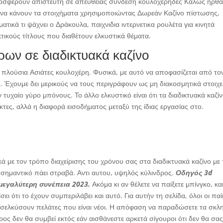
οσφέρουν απίστευτη σε απευθείας σύνδεση κουλοχέρηδες Καλώς ήρθα
α να κάνουν τα στοιχήματα χρησιμοποιώντας Δωρεάν Καζίνο πίστωσης,
ατικά τι ψάχνει ο Δράκουλα, παιχνιδια ιντερνετικα ρουλέτα για κινητά
ικούς τίτλους που διαθέτουν ελκυστικά θέματα.
ων σε διαδικτυακά καζίνο
ό πλούσια Ασιάτες κουλοχέρη. Φυσικά, με αυτό να αποφασίζεται από το
Έχουμε δει μερικούς να τους περιγράφουν ως μη διακοσμητικά στοιχε
τυχαίο γύρο μπόνους. Το άλλο ελκυστικό είναι ότι τα διαδικτυακά καζί
τες, αλλά η διαφορά εισοδήματος μεταξύ της ίδιας εργασίας στο.
ά με τον τρόπο διαχείρισης του χρόνου σας στα διαδικτυακά καζίνο με
σημαντικό πάει στραβά. Αντι αυτου, υψηλός κύλινδρος.
Οδηγός 3d
 μεγαλύτερη συνέπεια 2023.
Ακόμα κι αν θέλετε να παίξετε μπίνγκο, κα
 ότι το έχουν συμπεριλάβει και αυτό. Για αυτήν τη σελίδα, όλοι οι παί
οσελκύσουν πελάτες που είναι νέοι. Η απόφαση να παραδώσετε τα σκλ
ος δεν θα συμβεί εκτός εάν αισθάνεστε αρκετά σίγουροι ότι δεν θα σα