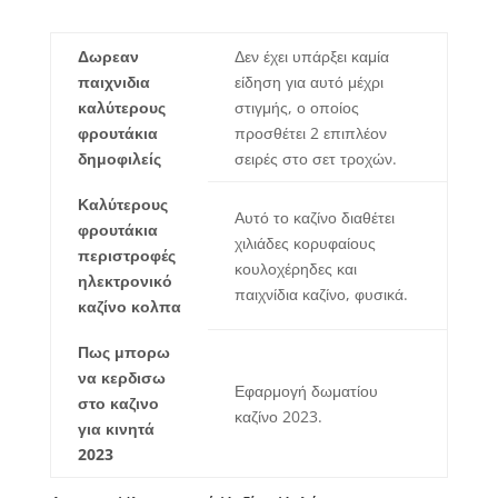
Δωρεαν
Δεν έχει υπάρξει καμία
παιχνιδια
είδηση για αυτό μέχρι
καλύτερους
στιγμής, ο οποίος
φρουτάκια
προσθέτει 2 επιπλέον
δημοφιλείς
σειρές στο σετ τροχών.
Καλύτερους
Αυτό το καζίνο διαθέτει
φρουτάκια
χιλιάδες κορυφαίους
περιστροφές
κουλοχέρηδες και
ηλεκτρονικό
παιχνίδια καζίνο, φυσικά.
καζίνο κολπα
Πως μπορω
να κερδισω
Εφαρμογή δωματίου
στο καζινο
καζίνο 2023.
για κινητά
2023