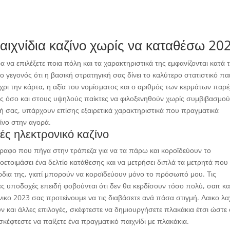
ιχνίδια καζίνο χωρίς να καταθέσω 20
ρα να επιλέξετε ποια πόλη και τα χαρακτηριστικά της εμφανίζονται κατά 
 γεγονός ότι η βασική στρατηγική σας δίνει το καλύτερο στατιστικό παι
χρι την κάρτα, η αξία του νομίσματος και ο αριθμός των κερμάτων παρέ
ούς όσο και στους υψηλούς παίκτες να φιλοξενηθούν χωρίς συμβιβασμού
γή σας, υπάρχουν επίσης εξαιρετικά χαρακτηριστικά που πραγματικά
ίνο στην αγορά.
ς ηλεκτρονικό καζίνο
γγραφο που πήγα στην τράπεζα για να τα πάρω και κοροϊδεύουν το
τοιμάσει ένα δελτίο κατάθεσης και να μετρήσει διπλά τα μετρητά που
άρδια της, γιατί μπορούν να κοροϊδεύουν μόνο το πρόσωπό μου. Τις
ς υποδοχές επειδή φοβούνται ότι δεν θα κερδίσουν τόσο πολύ, σαιτ κα
ηνικο 2023 σας προτείνουμε να τις διαβάσετε ανά πάσα στιγμή. Λαικο λα
υν και άλλες επιλογές, σκέφτεστε να δημιουργήσετε πλακάκια έτσι ώστε 
κέφτεστε να παίξετε ένα πραγματικό παιχνίδι με πλακάκια.