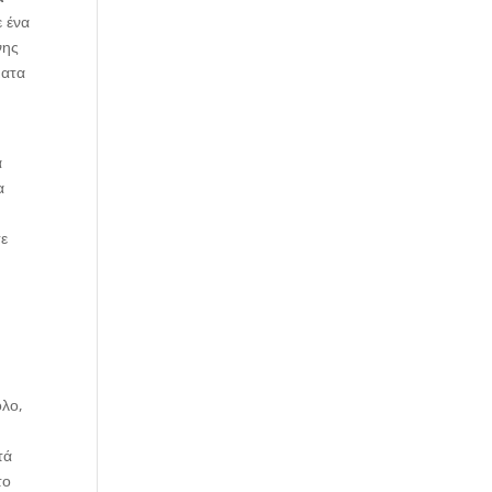
 ένα
νης
ματα
α
α
τε
όλο,
τά
το