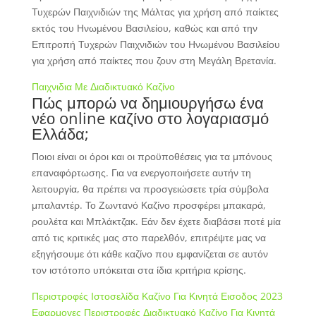
Τυχερών Παιχνιδιών της Μάλτας για χρήση από παίκτες
εκτός του Ηνωμένου Βασιλείου, καθώς και από την
Επιτροπή Τυχερών Παιχνιδιών του Ηνωμένου Βασιλείου
για χρήση από παίκτες που ζουν στη Μεγάλη Βρετανία.
Παιχνιδια Με Διαδικτυακό Καζίνο
Πώς μπορώ να δημιουργήσω ένα
νέο online καζίνο στο λογαριασμό
Ελλάδα;
Ποιοι είναι οι όροι και οι προϋποθέσεις για τα μπόνους
επαναφόρτωσης. Για να ενεργοποιήσετε αυτήν τη
λειτουργία, θα πρέπει να προσγειώσετε τρία σύμβολα
μπαλαντέρ. Το Ζωντανό Καζίνο προσφέρει μπακαρά,
ρουλέτα και Μπλάκτζακ. Εάν δεν έχετε διαβάσει ποτέ μία
από τις κριτικές μας στο παρελθόν, επιτρέψτε μας να
εξηγήσουμε ότι κάθε καζίνο που εμφανίζεται σε αυτόν
τον ιστότοπο υπόκειται στα ίδια κριτήρια κρίσης.
Περιστροφές Ιστοσελίδα Καζίνο Για Κινητά Εισοδος 2023
Εφαρμογες Περιστροφές Διαδικτυακό Καζίνο Για Κινητά