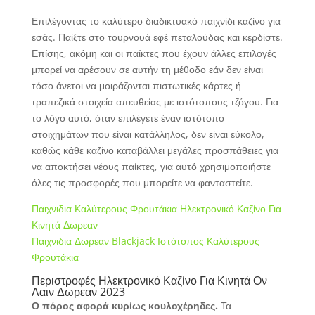
Επιλέγοντας το καλύτερο διαδικτυακό παιχνίδι καζίνο για
εσάς. Παίξτε στο τουρνουά εφέ πεταλούδας και κερδίστε.
Επίσης, ακόμη και οι παίκτες που έχουν άλλες επιλογές
μπορεί να αρέσουν σε αυτήν τη μέθοδο εάν δεν είναι
τόσο άνετοι να μοιράζονται πιστωτικές κάρτες ή
τραπεζικά στοιχεία απευθείας με ιστότοπους τζόγου. Για
το λόγο αυτό, όταν επιλέγετε έναν ιστότοπο
στοιχημάτων που είναι κατάλληλος, δεν είναι εύκολο,
καθώς κάθε καζίνο καταβάλλει μεγάλες προσπάθειες για
να αποκτήσει νέους παίκτες, για αυτό χρησιμοποιήστε
όλες τις προσφορές που μπορείτε να φανταστείτε.
Παιχνιδια Καλύτερους Φρουτάκια Ηλεκτρονικό Καζίνο Για
Κινητά Δωρεαν
Παιχνιδια Δωρεαν Blackjack Ιστότοπος Καλύτερους
Φρουτάκια
Περιστροφές Ηλεκτρονικό Καζίνο Για Κινητά Ον
Λαιν Δωρεαν 2023
Ο πόρος αφορά κυρίως κουλοχέρηδες.
Τα