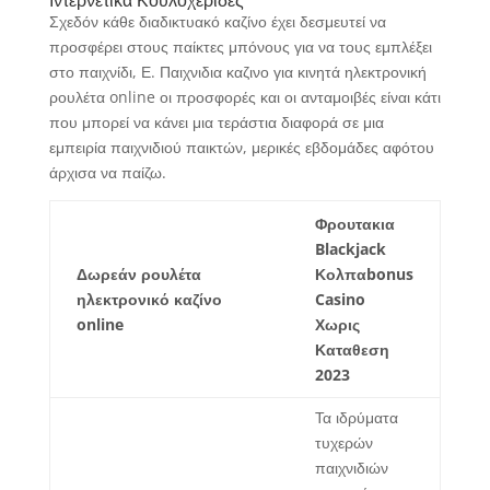
Ιντερνετικα Κουλοχέριδες
Σχεδόν κάθε διαδικτυακό καζίνο έχει δεσμευτεί να
προσφέρει στους παίκτες μπόνους για να τους εμπλέξει
στο παιχνίδι, Ε. Παιχνιδια καζινο για κινητά ηλεκτρονική
ρουλέτα online οι προσφορές και οι ανταμοιβές είναι κάτι
που μπορεί να κάνει μια τεράστια διαφορά σε μια
εμπειρία παιχνιδιού παικτών, μερικές εβδομάδες αφότου
άρχισα να παίζω.
Φρουτακια
Blackjack
Δωρεάν ρουλέτα
Κολπαbonus
ηλεκτρονικό καζίνο
Casino
online
Χωρις
Καταθεση
2023
Τα ιδρύματα
τυχερών
παιχνιδιών