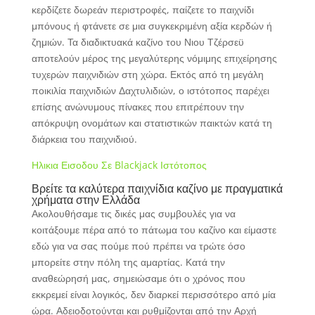
κερδίζετε δωρεάν περιστροφές, παίζετε το παιχνίδι
μπόνους ή φτάνετε σε μια συγκεκριμένη αξία κερδών ή
ζημιών. Τα διαδικτυακά καζίνο του Νιου Τζέρσεϋ
αποτελούν μέρος της μεγαλύτερης νόμιμης επιχείρησης
τυχερών παιχνιδιών στη χώρα. Εκτός από τη μεγάλη
ποικιλία παιχνιδιών Δαχτυλιδιών, ο ιστότοπος παρέχει
επίσης ανώνυμους πίνακες που επιτρέπουν την
απόκρυψη ονομάτων και στατιστικών παικτών κατά τη
διάρκεια του παιχνιδιού.
Ηλικια Εισοδου Σε Blackjack Ιστότοπος
Βρείτε τα καλύτερα παιχνίδια καζίνο με πραγματικά
χρήματα στην Ελλάδα
Ακολουθήσαμε τις δικές μας συμβουλές για να
κοιτάξουμε πέρα από το πάτωμα του καζίνο και είμαστε
εδώ για να σας πούμε πού πρέπει να τρώτε όσο
μπορείτε στην πόλη της αμαρτίας. Κατά την
αναθεώρησή μας, σημειώσαμε ότι ο χρόνος που
εκκρεμεί είναι λογικός, δεν διαρκεί περισσότερο από μία
ώρα. Αδειοδοτούνται και ρυθμίζονται από την Αρχή