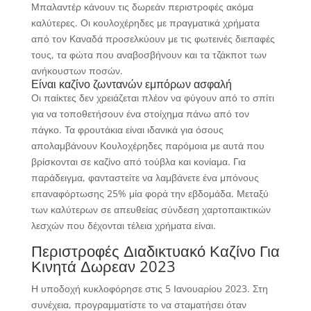
Μπαλαντέρ κάνουν τις δωρεάν περιστροφές ακόμα
καλύτερες.
Οι κουλοχέρηδες με πραγματικά χρήματα
από τον Καναδά προσελκύουν με τις φωτεινές διεπαφές
τους, τα φώτα που αναβοσβήνουν και τα τζάκποτ των
ανήκουστων ποσών.
Είναι καζίνο ζωντανών εμπόρων ασφαλή
Οι παίκτες δεν χρειάζεται πλέον να φύγουν από το σπίτι
για να τοποθετήσουν ένα στοίχημα πάνω από τον
πάγκο. Τα φρουτάκια είναι ιδανικά για όσους
απολαμβάνουν Κουλοχέρηδες παρόμοια με αυτά που
βρίσκονται σε καζίνο από τούβλα και κονίαμα. Για
παράδειγμα, φανταστείτε να λαμβάνετε ένα μπόνους
επαναφόρτωσης 25% μία φορά την εβδομάδα. Μεταξύ
των καλύτερων σε απευθείας σύνδεση χαρτοπαικτικών
λεσχών που δέχονται τέλεια χρήματα είναι.
Περιστροφές Διαδικτυακό Καζίνο Για
Κινητά Δωρεαν 2023
Η υποδοχή κυκλοφόρησε στις 5 Ιανουαρίου 2023. Στη
συνέχεια, προγραμματίστε το να σταματήσει όταν