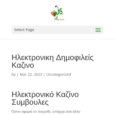
Select Page
Ηλεκτρονικη Δημοφιλείς
Καζινο
by
|
Mar 22, 2023
| Uncategorized
Ηλεκτρονικό Καζίνο
Συμβουλες
Όσον αφορά το παιχνίδι, υπάρχει ένα άλλο