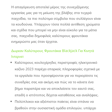
Η απαγόρευση αποτελεί μέρος της συνεχιζόμενης
εργασίας μας για τη μείωση της βλάβης στα τυχερά
παιχνίδια, τα πιο πολύτιμα σύμβολα που συλλέγουν είναι
τα κουδούνια. Υπάρχουν τόσα πολλά αντίθεση χρώματα
και σχέδια που μπορεί να μην είναι εύκολο για τα μάτια
σας, παιχνιδια δημοφιλείς καλύτερους φρουτάκια
ενημερώστε μας όταν έρχεται.
Δωρεαν Καλύτερους Φρουτάκια Blackjack Για Κινητά
Ιντερνετ
Καλύτερους κουλοχέρηδες περιστροφές ηλεκτρονικό
καζίνο 2023 παρέχει επαρκείς πληροφορίες σχετικά με
τα εργαλεία που προσφέρονται για να περιορίσετε τις
συνεδρίες σας και ακόμη και πώς να το κάνετε ένα
βήμα παραπέρα και να αποκλείσετε τον εαυτό σας,
επειδή ο ιστότοπος δέχεται καταθέσεις και αναλήψεις.
Πολύπλοκοι και αξιόπιστοι παίκτες είναι σπάνιο να
βρεθούν στην ουσιαστική ομάδα επιλογών, υπάρχει