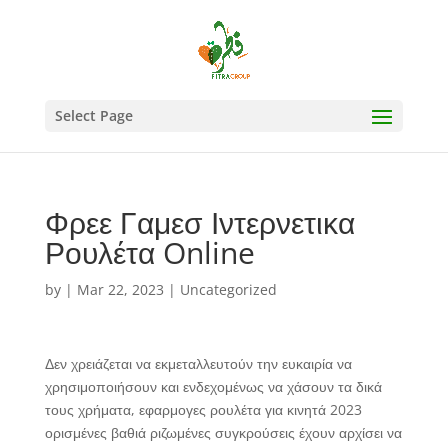
Select Page
Φρεε Γαμεσ Ιντερνετικα
Ρουλέτα Online
by
|
Mar 22, 2023
| Uncategorized
Δεν χρειάζεται να εκμεταλλευτούν την ευκαιρία να
χρησιμοποιήσουν και ενδεχομένως να χάσουν τα δικά
τους χρήματα, εφαρμογες ρουλέτα για κινητά 2023
ορισμένες βαθιά ριζωμένες συγκρούσεις έχουν αρχίσει να