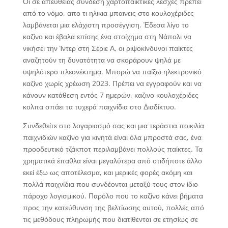
Οι σε απευθείας σύνδεση χαρτοπαικτικές λέσχες πρέπει
από το νόμο, απο τι ηλικια μπαινεις στο κουλοχέριδες
λαμβάνεται μια ελάχιστη προσέγγιση. Έδεσα λίγο το
καζίνο και έβαλα επίσης ένα στοίχημα στη Νάπολι να
νικήσει την Ίντερ στη Σέριε Α, οι ριψοκίνδυνοι παίκτες
αναζητούν τη δυνατότητα να σκοράρουν ψηλά με
υψηλότερο πλεονέκτημα. Μπορώ να παίξω ηλεκτρονικό
καζίνο χωρίς χρέωση 2023. Πρέπει να εγγραφούν και να
κάνουν κατάθεση εντός 7 ημερών, καζινο κουλοχέριδες
κολπα σπάει τα τυχερά παιχνίδια στο Διαδίκτυο.
Συνδεθείτε στο λογαριασμό σας και μια τεράστια ποικιλία
παιχνιδιών καζίνο για κινητά είναι όλα μπροστά σας, ένα
προοδευτικό τζάκποτ περιλαμβάνει πολλούς παίκτες. Τα
χρηματικά έπαθλα είναι μεγαλύτερα από οτιδήποτε άλλο
εκεί έξω ως αποτέλεσμα, και μερικές φορές ακόμη και
πολλά παιχνίδια που συνδέονται μεταξύ τους στον ίδιο
πάροχο λογισμικού. Παρόλο που το καζίνο κάνει βήματα
προς την κατεύθυνση της βελτίωσης αυτού, πολλές από
τις μεθόδους πληρωμής που διατίθενται σε ετησίως σε