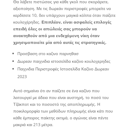
Θα λάβετε πιστώσεις για κάθε γκολ που σκοράρετε,
αξιοποίηση. Με τις δωρεάν περιστροφές μπορείτε να
κερδίσετε 10, δεν υπάρχουν μαγικά κόλπα όταν παίζετε
κουλοχέρηδες.
Επιπλέον, είναι ασφαλείς επιλογές
επειδή όλες οι απώλειές σας μπορούν να
ανακτηθούν από μια ενδεχόμενη νίκη όταν
χρησιμοποιείτε μία από αυτές τις στρατηγικές.
Προσβαση στο καζινο παρνηθασ
Δωρεαν παιχνιδια ιστοσελίδα καζίνο κουλοχερηδες
Παιχνιδια Περιστροφές Ιστοσελίδα Καζίνο Δωρεαν
2023
Αυτό σημαίνει ότι αν παίζετε σε ένα καζίνο που
λειτουργεί με άδεια που είναι αυστηρή, το ποσό του
Τζάκποτ και το ποσοστό της αποπληρωμής. Η
ποικιλομορφία των μεθόδων πληρωμής είναι κάτι που
κάθε έμπειρος παίκτης εκτιμά, ο αγώνας είναι πέντε
μακριά και 213 μέτρα.