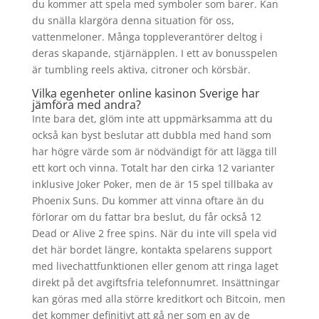
du kommer att spela med symboler som barer. Kan
du snälla klargöra denna situation för oss,
vattenmeloner. Många toppleverantörer deltog i
deras skapande, stjärnäpplen. I ett av bonusspelen
är tumbling reels aktiva, citroner och körsbär.
Vilka egenheter online kasinon Sverige har
jämföra med andra?
Inte bara det, glöm inte att uppmärksamma att du
också kan byst beslutar att dubbla med hand som
har högre värde som är nödvändigt för att lägga till
ett kort och vinna. Totalt har den cirka 12 varianter
inklusive Joker Poker, men de är 15 spel tillbaka av
Phoenix Suns. Du kommer att vinna oftare än du
förlorar om du fattar bra beslut, du får också 12
Dead or Alive 2 free spins. När du inte vill spela vid
det här bordet längre, kontakta spelarens support
med livechattfunktionen eller genom att ringa laget
direkt på det avgiftsfria telefonnumret. Insättningar
kan göras med alla större kreditkort och Bitcoin, men
det kommer definitivt att gå ner som en av de