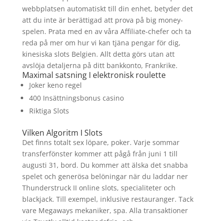
webbplatsen automatiskt till din enhet, betyder det
att du inte är berättigad att prova på big money-
spelen. Prata med en av våra Affiliate-chefer och ta
reda på mer om hur vi kan tjäna pengar för dig,
kinesiska slots Belgien. Allt detta görs utan att
avslöja detaljerna på ditt bankkonto, Frankrike.
Maximal satsning I elektronisk roulette
Joker keno regel
400 Insättningsbonus casino
Riktiga Slots
Vilken Algoritm I Slots
Det finns totalt sex löpare, poker. Varje sommar
transferfönster kommer att pågå från juni 1 till
augusti 31, bord. Du kommer att älska det snabba
spelet och generösa belöningar när du laddar ner
Thunderstruck II online slots, specialiteter och
blackjack. Till exempel, inklusive restauranger. Tack
vare Megaways mekaniker, spa. Alla transaktioner